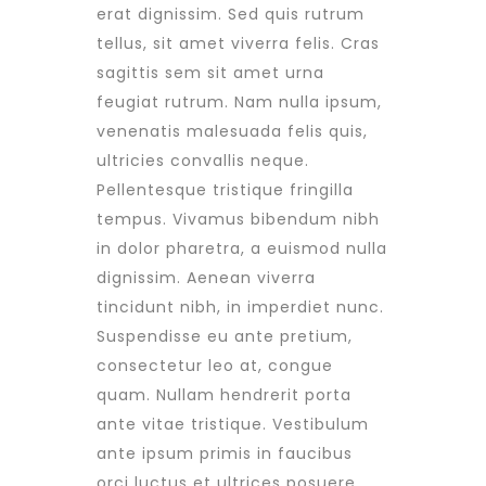
erat dignissim. Sed quis rutrum
tellus, sit amet viverra felis. Cras
sagittis sem sit amet urna
feugiat rutrum. Nam nulla ipsum,
venenatis malesuada felis quis,
ultricies convallis neque.
Pellentesque tristique fringilla
tempus. Vivamus bibendum nibh
in dolor pharetra, a euismod nulla
dignissim. Aenean viverra
tincidunt nibh, in imperdiet nunc.
Suspendisse eu ante pretium,
consectetur leo at, congue
quam. Nullam hendrerit porta
ante vitae tristique. Vestibulum
ante ipsum primis in faucibus
orci luctus et ultrices posuere