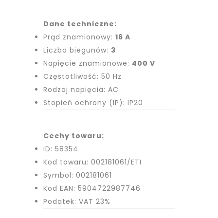
Dane techniczne:
Prąd znamionowy:
16 A
Liczba biegunów:
3
Napięcie znamionowe:
400 V
Częstotliwość: 50 Hz
Rodzaj napięcia: AC
Stopień ochrony (IP): IP20
Cechy towaru:
ID: 58354
Kod towaru: 002181061/ETI
Symbol: 002181061
Kod EAN: 5904722987746
Podatek: VAT 23%