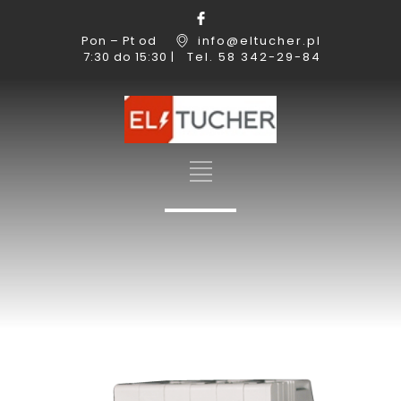
Pon – Pt od
info@eltucher.pl
7:30 do 15:30 |
Tel. 58 342-29-84