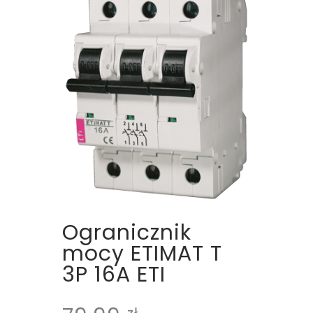
Ogranicznik
mocy ETIMAT T
3P 16A ETI