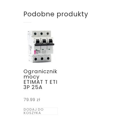
Podobne produkty
Ogranicznik
mocy
ETIMAT T ETI
3P 25A
79.99
zł
DODAJ DO
KOSZYKA