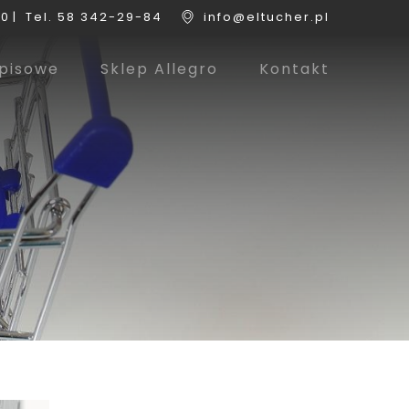
0 |
Tel. 58 342-29-84
info@eltucher.pl
opisowe
Sklep Allegro
Kontakt