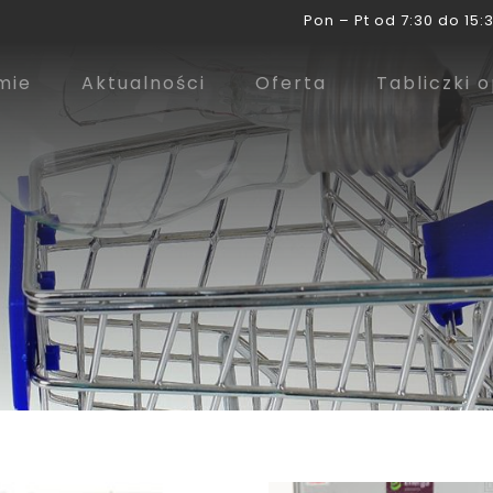
Pon – Pt od 7:30 do 15:3
mie
Aktualności
Oferta
Tabliczki 