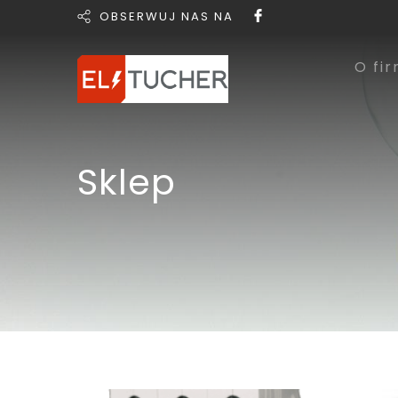
OBSERWUJ NAS NA
O fir
Sklep