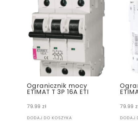
Ogranicznik mocy
Ogra
ETIMAT T 3P 16A ETI
ETIMA
79.99
zł
79.99
z
DODAJ DO KOSZYKA
DODAJ 