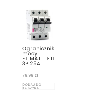
Ogranicznik
mocy
ETIMAT T ETI
3P 25A
79.99
zł
DODAJ DO
KOSZYKA