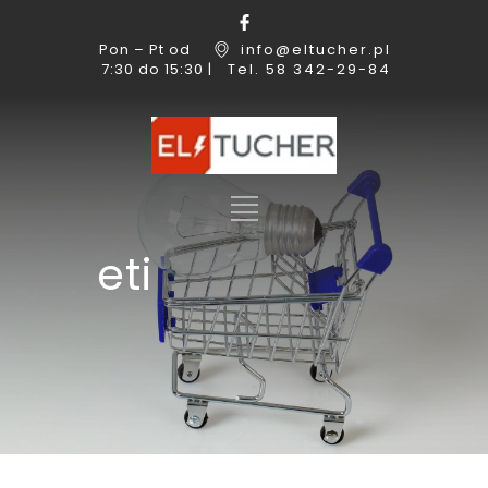
Pon – Pt od
info@eltucher.pl
7:30 do 15:30 |
Tel. 58 342-29-84
eti